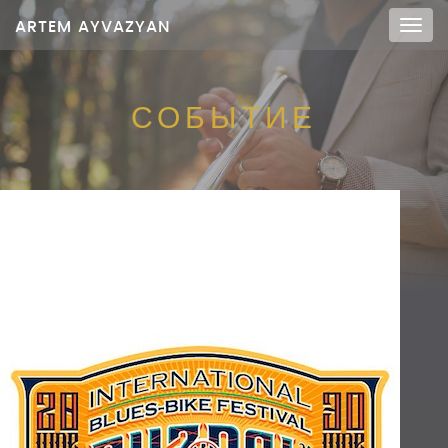
ARTEM AYVAZYAN
Мен
СОБЫТИЕ