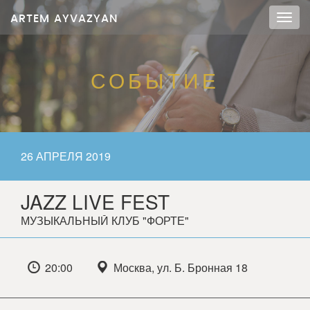
ARTEM AYVAZYAN
Мен
СОБЫТИЕ
26 АПРЕЛЯ 2019
JAZZ LIVE FEST
МУЗЫКАЛЬНЫЙ КЛУБ "ФОРТЕ"
20:00
Москва, ул. Б. Бронная 18