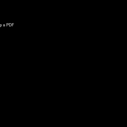
р в PDF