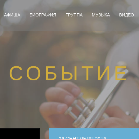
АФИША
БИОГРАФИЯ
ГРУППА
МУЗЫКА
ВИДЕО
СОБЫТИЕ
28 СЕНТЯБРЯ 2018