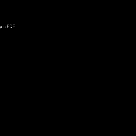
р в PDF