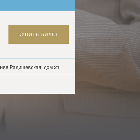
А
КУПИТЬ БИЛЕТ
хняя Радищевская, дом 21