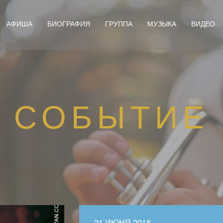
АФИША
БИОГРАФИЯ
ГРУППА
МУЗЫКА
ВИДЕО
СОБЫТИЕ
21 ИЮНЯ 2018