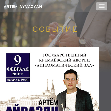
ARTEM AYVAZYAN
Мен
СОБЫТИЕ